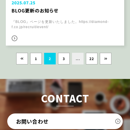
2025.07.25
BLOG更新のお知らせ
『BLOG』ページを更新いたしました。https://diamond-
f.co.jp/recruit/event/
1
2
3
...
22
CONTACT
お問い合わせ