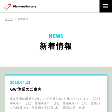
ホーム
新着情報
NEWS
新着情報
2026.04.15
GW休業のご案内
GW期間は暦通り(カレンダー通り)のお休みとなります。2026
年4月25日(土)：休業4月26日(日)：休業4月27日(月)：営業日
4月28日(火)：営業日4月29日(水)：昭和の日 休業…