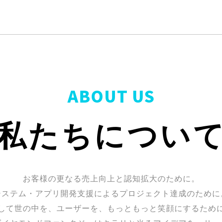
ABOUT US
私たちについ
お客様の更なる売上向上と認知拡大のために。
システム・アプリ開発支援によるプロジェクト達成のために
して世の中を、ユーザーを、もっともっと笑顔にするため