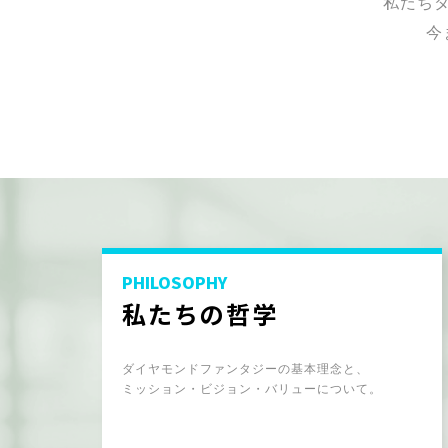
私たち
今
PHILOSOPHY
私たちの哲学
ダイヤモンドファンタジーの基本理念と、
ミッション・ビジョン・バリューについて。