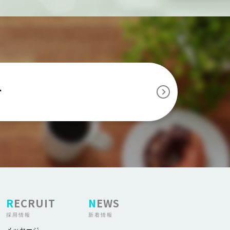
せ
RECRUIT
NEWS
採用情報
新着情報