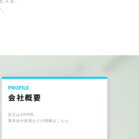
ビスを、
す。
PROFILE
会社概要
設立は2009年。
資本金や役員などの情報はこちら。