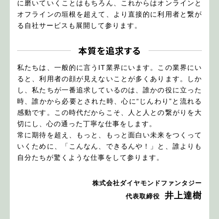
に磨いていくことはもちろん、これからはオンラインと
オフラインの垣根を超えて、より直接的に利用者と繋が
る自社サービスも展開して参ります。
本質を追求する
私たちは、一般的に言うIT業界にいます。この業界にい
ると、利用者の顔が見えないことが多くあります。しか
し、私たちが一番追求しているのは、誰かの役に立った
時、誰かから必要とされた時、心に“じんわり”と流れる
感動です。この時代だからこそ、人と人との繋がりを大
切にし、心の通った丁寧な仕事をします。
常に期待を超え、もっと、もっと面白い未来をつくって
いくために、「こんなん、できるんや！」と、誰よりも
自分たちが驚くような仕事をして参ります。
株式会社ダイヤモンドファンタジー
井上達樹
代表取締役