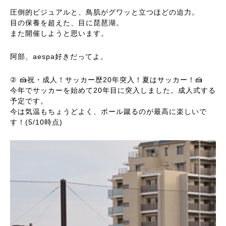
圧倒的ビジュアルと、鳥肌がグワッと立つほどの迫力。
目の保養を超えた、目に琵琶湖。
また開催しようと思います。
阿部、aespa好きだってよ。
② 🍰祝・成人！サッカー歴20年突入！夏はサッカー！🍰
今年でサッカーを始めて20年目に突入しました。成人式する
予定です。
今は気温もちょうどよく、ボール蹴るのが最高に楽しいで
す！(5/10時点)