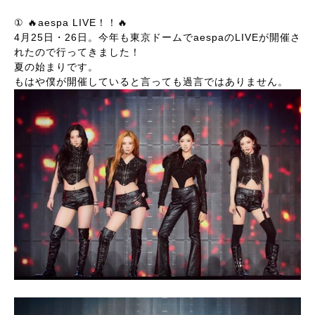
① 🔥aespa LIVE！！🔥
4月25日・26日。今年も東京ドームでaespaのLIVEが開催さ
れたので行ってきました！
夏の始まりです。
もはや僕が開催していると言っても過言ではありません。