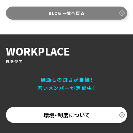
BLOG 一覧へ戻る
WORKPLACE
環境・制度
風通しの良さが自慢！
若いメンバーが活躍中！
環境・制度について