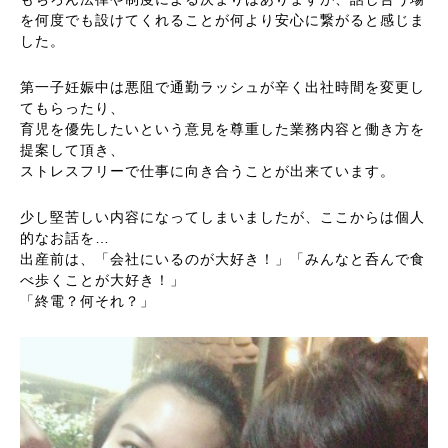
を何度でも設けてくれることが何より安心に繋がると感じま
した。
第一子妊娠中は悪阻で通勤ラッシュが辛く出社時間を変更し
てもらったり、
育児を優先したいという意見を尊重した業務内容と働き方を
提案して頂き、
ストレスフリーで仕事に向き合うことが出来ています。
少し堅苦しい内容になってしまいましたが、ここからは個人
的なお話を…
出産前は、「会社にいるのが大好き！」「みんなと呑んで食
べ歩くことが大好き！」
「終電？何それ？」