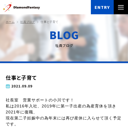
ENTRY
ホーム
社員ブログ
仕事と子育て
BLOG
社員ブログ
仕事と子育て
2021.09.09
社長室 営業サポートの小川です！
私は2016年入社、2019年に第一子出産の為産育休を頂き
2021年に復職、
現在第二子妊娠中の為年末には再び産休に入らせて頂く予定
です。