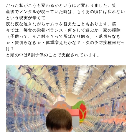
だった私がこうも変わるかというほど変わりました。笑
産後でメンタルが弱っていた時は、もうあの頃には戻れない
という現実が辛くて
夜な夜な泣きながらオムツを替えたこともあります。笑
今では、毎食の栄養バランス・何をして遊ぶか・家の掃除
（子供って、そこ触る？って所ばかり触る）・爪切らなき
ゃ・髪切らなきゃ・体重増えたかな？・次の予防接種何だっ
け？…
と頭の中は8割子供のことで支配されています。