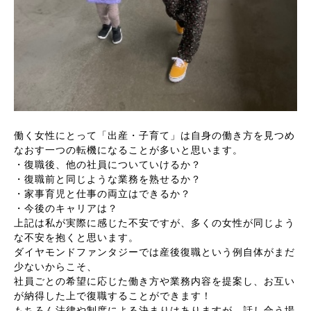
働く女性にとって「出産・子育て」は自身の働き方を見つめ
なおす一つの転機になることが多いと思います。
・復職後、他の社員についていけるか？
・復職前と同じような業務を熟せるか？
・家事育児と仕事の両立はできるか？
・今後のキャリアは？
上記は私が実際に感じた不安ですが、多くの女性が同じよう
な不安を抱くと思います。
ダイヤモンドファンタジーでは産後復職という例自体がまだ
少ないからこそ、
社員ごとの希望に応じた働き方や業務内容を提案し、お互い
が納得した上で復職することができます！
もちろん法律や制度による決まりはありますが、話し合う場