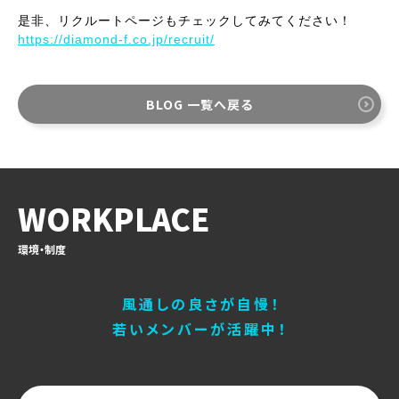
是非、リクルートページもチェックしてみてください！
https://diamond-f.co.jp/recruit/
BLOG 一覧へ戻る
WORKPLACE
環境・制度
風通しの良さが自慢！
若いメンバーが活躍中！