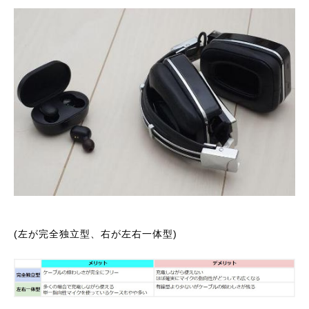
(左が完全独立型、右が左右一体型)