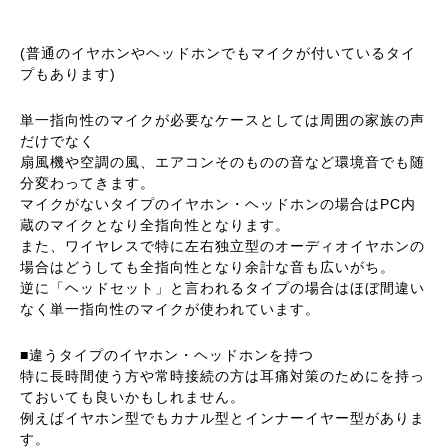
(普通のイヤホンやヘッドホンでもマイクが付いているタイ
プもあります)
単一指向性のマイクが必要なケースとしては周囲の家族の声
だけでなく
扇風機や空調の風、エアコンそのものの音など環境音でも随
分変わってきます。
マイクがないタイプのイヤホン・ヘッドホンの場合はPC内
蔵のマイクとなり全指向性となります。
また、ワイヤレスで特に左右独立型のオーディオイヤホンの
場合はどうしても全指向性となり余計な音も広いがち。
逆に「ヘッドセット」と言われるタイプの場合はほぼ間違い
なく単一指向性のマイクが使われています。
■違うタイプのイヤホン・ヘッドホンを持つ
特に長時間使う方や常時接続の方は耳痛対策のためにを持っ
ておいても良いかもしれません。
例えばイヤホン型でもカナル型とインナーイヤー型がありま
す。