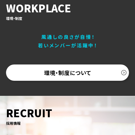
WORKPLACE
環境・制度
風通しの良さが自慢！
若いメンバーが活躍中！
環境・制度について
RECRUIT
採用情報