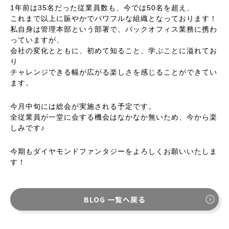
1年前は35名だった従業員数も、今では50名を超え、
これまで以上に賑やかでパワフルな組織となっております！
私自身は管理本部という部署で、バックオフィス業務に携わ
っていますが、
会社の変化とともに、初めて知ること、学ぶことに溢れてお
り
チャレンジできる幅が広がる楽しさを感じることができてい
ます。
今月中旬には総会が実施される予定です。
全従業員が一堂に会する機会はなかなか無いため、今から楽
しみです♪
今期もダイヤモンドファンタジーをよろしくお願いいたしま
す！
BLOG 一覧へ戻る