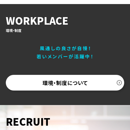
WORKPLACE
環境・制度
風通しの良さが自慢！
若いメンバーが活躍中！
環境・制度について
RECRUIT