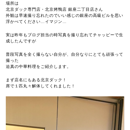
場所は
北京ダック専門店・北京烤鴨店 銀座二丁目店さん
外観は早速撮り忘れたのでいい感じの銀座の高級ビルを思い
浮かべてください…イマジン…
実は昨年もブログ担当の時写真を撮り忘れてチャッピーで生
成したんですが
普段写真を全く撮らない自分が、自分なりにとても頑張って
撮った
迫真の中華料理をご紹介します。
まず店名にもある北京ダック！
席で１匹丸々解体してくれました！