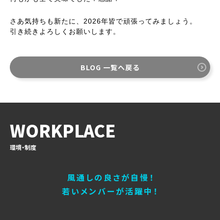
さあ気持ちも新たに、2026年皆で頑張ってみましょう。
引き続きよろしくお願いします。
BLOG 一覧へ戻る
WORKPLACE
環境・制度
風通しの良さが自慢！
若いメンバーが活躍中！