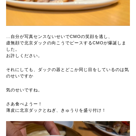
…自分が写真センスないせいでCMOの笑顔を逃し、
虚無顔で北京ダックの向こうでピースするCMOが爆誕しま
した。
お許しください。
それにしても、ダックの器とどこか同じ目をしているのは気
のせいですか
気のせいですね。
さあ食べようー！
薄皮に北京ダックとねぎ、きゅうりを盛り付け！