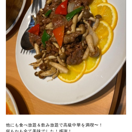
他にも食べ放題＆飲み放題で高級中華を満喫〜！
何もかも全て美味でした！感謝！