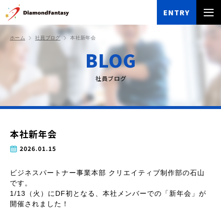
ENTRY
ホーム
社員ブログ
本社新年会
BLOG
社員ブログ
本社新年会
2026.01.15
ビジネスパートナー事業本部 クリエイティブ制作部の石山
です。
1/13（火）にDF初となる、本社メンバーでの「新年会」が
開催されました！