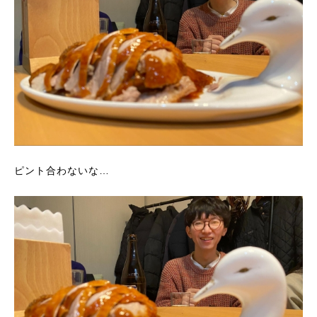
ピント合わないな…