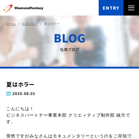
ENTRY
ホーム
社員ブログ
夏はホラー
BLOG
社員ブログ
夏はホラー
2025.08.01
こんにちは！
ビジネスパートナー事業本部 クリエィティブ制作部 緒方で
す。
突然ですがみなさんはモキュメンタリーというのをご存知で