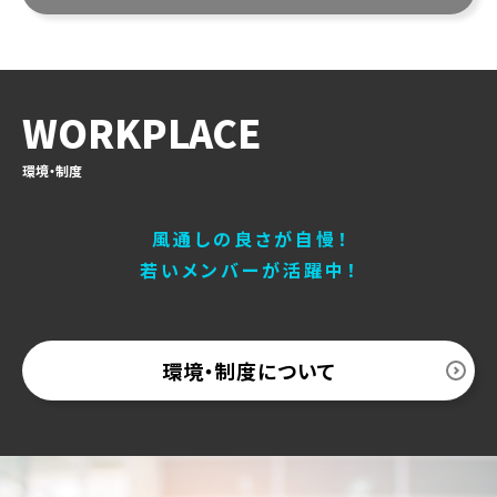
WORKPLACE
環境・制度
風通しの良さが自慢！
若いメンバーが活躍中！
環境・制度について