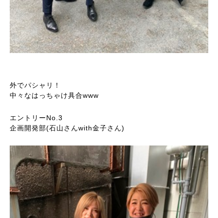
外でパシャリ！
中々なはっちゃけ具合www
エントリーNo.3
企画開発部(石山さんwith金子さん)