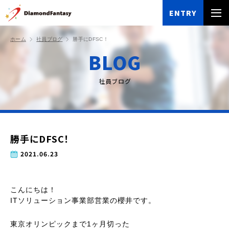
ENTRY
ホーム
社員ブログ
勝手にDFSC！
BLOG
社員ブログ
勝手にDFSC！
2021.06.23
こんにちは！
ITソリューション事業部営業の櫻井です。
東京オリンピックまで1ヶ月切った