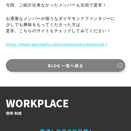
今回、ご紹介出来なかったメンバーも次回で是非！
お洒落なメンバーが揃うなダイヤモンドファンタジーに
少しでも興味をもってくださった方は
是非、こちらのサイトもチェックしてみてください！
https://www.wantedly.com/companies/diamond-f
BLOG 一覧へ戻る
WORKPLACE
環境・制度
風通しの良さが自慢！