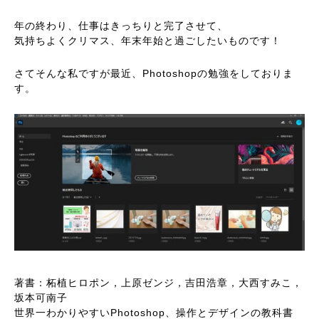
年の終わり、仕事はきっちりと完了させて、
気持ちよくクリマス、年末年始と過ごしたいものです！
さてそんな私ですが最近、Photoshopの勉強をしておりま
す。
著書：柘植ヒロポン，上原ゼンジ，吉田浩章，大西すみこ，
坂本可南子
世界一わかりやすいPhotoshop、操作とデザインの教科書