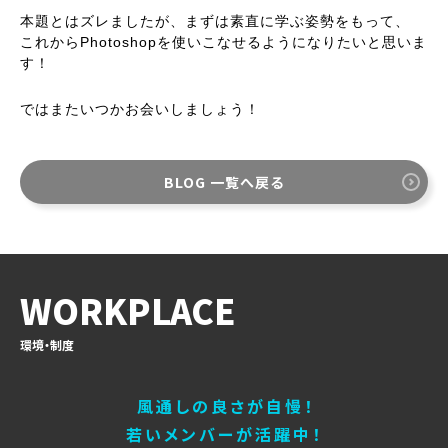
本題とはズレましたが、まずは素直に学ぶ姿勢をもって、
これからPhotoshopを使いこなせるようになりたいと思いま
す！
ではまたいつかお会いしましょう！
BLOG 一覧へ戻る
WORKPLACE
環境・制度
風通しの良さが自慢！
若いメンバーが活躍中！