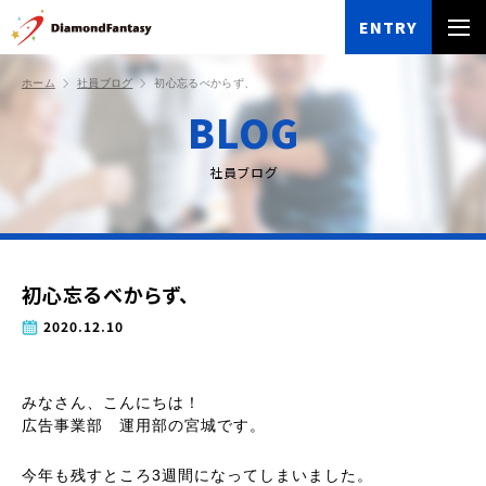
ENTRY
ホーム
社員ブログ
初心忘るべからず、
BLOG
社員ブログ
初心忘るべからず、
2020.12.10
みなさん、こんにちは！
広告事業部 運用部の宮城です。
今年も残すところ3週間になってしまいました。