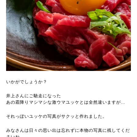
いかがでしょうか？
井上さんにご馳走になった
あの霜降りマシマシな激ウマユッケとは全然違いますが…
それっぽいユッケの写真がサクッと作れました。
みなさんは日々の思い出は忘れずに本物の写真に残してくだ
さいね。