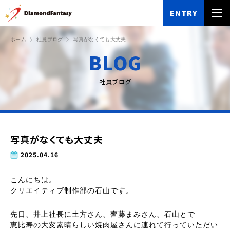
ENTRY
ホーム
社員ブログ
写真がなくても大丈夫
BLOG
社員ブログ
写真がなくても大丈夫
2025.04.16
こんにちは。
クリエイティブ制作部の石山です。
先日、井上社長に土方さん、齊藤まみさん、石山とで
恵比寿の大変素晴らしい焼肉屋さんに連れて行っていただい