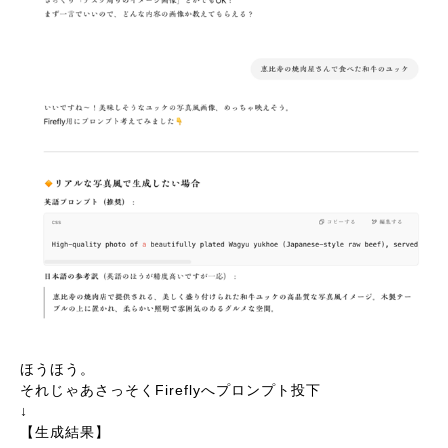
ほうほう。
それじゃあさっそくFireflyへプロンプト投下
↓
【生成結果】