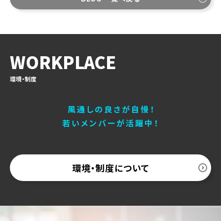
WORKPLACE
環境・制度
風通しの良さが自慢！
若いメンバーが活躍中！
環境・制度について