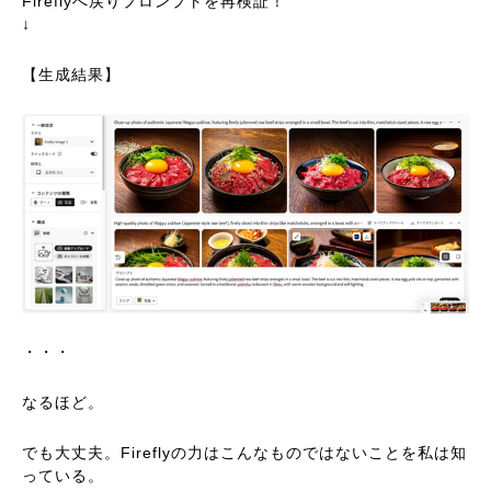
Fireflyへ戻りプロンプトを再検証！
↓
【生成結果】
・・・
なるほど。
でも大丈夫。Fireflyの力はこんなものではないことを私は知
っている。