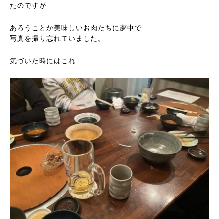
たのですが
あろうことか美味しいお肉たちに夢中で
写真を撮り忘れていました。
気づいた時にはこれ