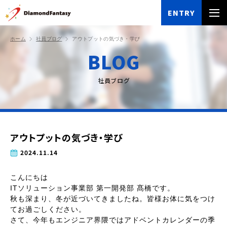
ENTRY
ホーム
社員ブログ
アウトプットの気づき・学び
BLOG
社員ブログ
アウトプットの気づき・学び
2024.11.14
こんにちは
ITソリューション事業部 第一開発部 髙橋です。
秋も深まり、冬が近づいてきましたね。皆様お体に気をつけ
てお過ごしください。
さて、今年もエンジニア界隈ではアドベントカレンダーの季