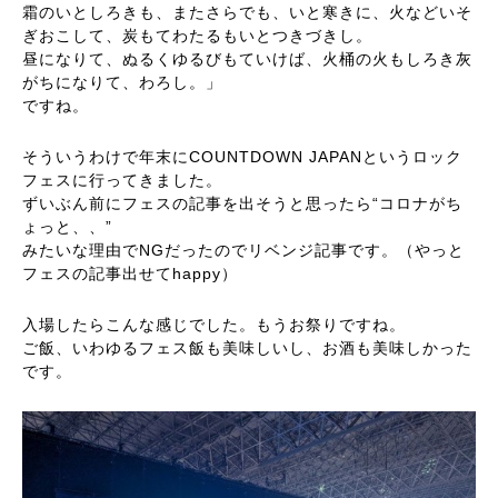
霜のいとしろきも、またさらでも、いと寒きに、火などいそ
ぎおこして、炭もてわたるもいとつきづきし。
昼になりて、ぬるくゆるびもていけば、火桶の火もしろき灰
がちになりて、わろし。」
ですね。
そういうわけで年末にCOUNTDOWN JAPANというロック
フェスに行ってきました。
ずいぶん前にフェスの記事を出そうと思ったら“コロナがち
ょっと、、”
みたいな理由でNGだったのでリベンジ記事です。（やっと
フェスの記事出せてhappy）
入場したらこんな感じでした。もうお祭りですね。
ご飯、いわゆるフェス飯も美味しいし、お酒も美味しかった
です。