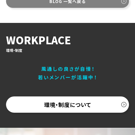
BLOG 一覧へ戻る
WORKPLACE
環境・制度
風通しの良さが自慢！
若いメンバーが活躍中！
環境・制度について