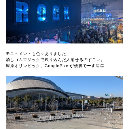
モニュメントも色々ありました。
消しゴムマジックで映り込んだ人消せるのすごい。
塚原オリンピック、GooglePixelが優勝でーす👏👏