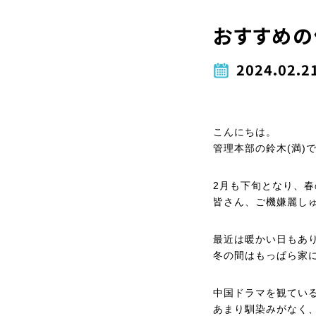
おすすめの
2024.02.2
こんにちは。
管理本部の鈴木(満)
2月も下旬となり、
皆さん、ご機嫌麗し
最近は暖かい日もあ
冬の間はもっぱら家
中国ドラマを観てい
あまり馴染みがなく