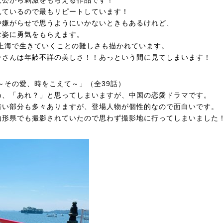
人公から刺激をもらえる作品です！
見ているので最もリピートしています！
や嫌がらせで思うようにいかないときもあるけれど、
む姿に勇気をもらえます。
 上海で生きていくことの難しさも描かれています。
ンさんは年齢不詳の美しさ！！あっという間に見てしまいます！
～その愛、時をこえて～」（全39話）
め、「あれ？」と思ってしまいますが、中国の恋愛ドラマです。
暗い部分も多々ありますが、登場人物が個性的なので面白いです。
山形県でも撮影されていたので思わず撮影地に行ってしまいました