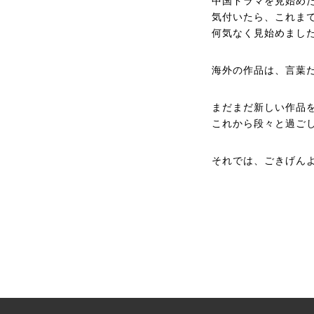
中国ドラマを見始め
気付いたら、これまで
何気なく見始めまし
海外の作品は、言葉
まだまだ新しい作品
これから段々と過ご
それでは、ごきげん