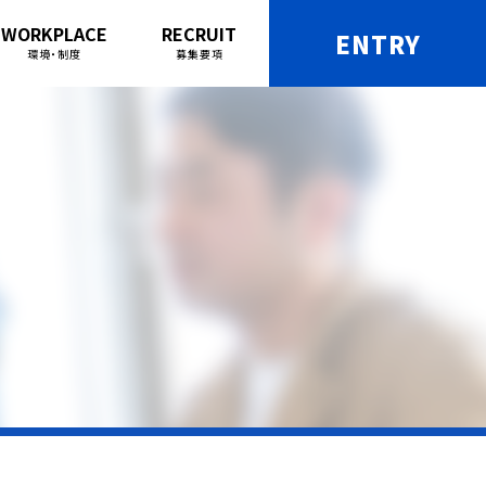
WORKPLACE
RECRUIT
ENTRY
環境・制度
募集要項