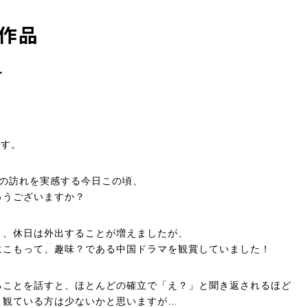
作品
1
です。
春の訪れを実感する今日この頃、
ゅうございますか？
り、休日は外出することが増えましたが、
にこもって、趣味？である中国ドラマを観賞していました！
ることを話すと、ほとんどの確立で「え？」と聞き返されるほど
、観ている方は少ないかと思いますが…