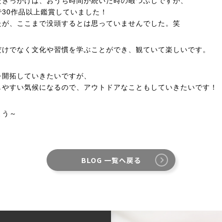
たきっかけは、おうち時間が続いた時の暇つぶしですが、
30作品以上鑑賞していました！
たが、ここまで没頭するとは思っていませんでした。笑
だけでなく文化や習慣を学ぶことができ、観ていて楽しいです。
を開拓していきたいですが、
しやすい気候になるので、アウトドアなこともしていきたいです！
よう～
BLOG 一覧へ戻る