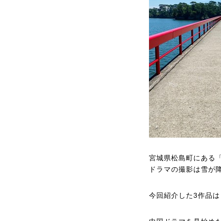
宮城県松島町にある「
ドラマの撮影は雪が
今回紹介した3作品