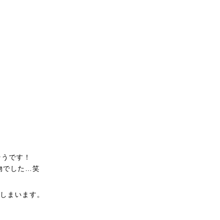
そうです！
物でした…笑
てしまいます。