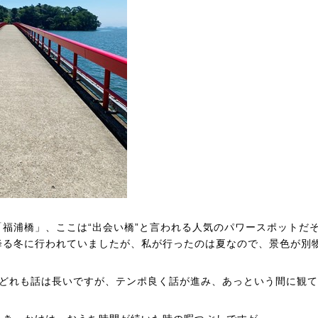
福浦橋」、ここは“出会い橋”と言われる人気のパワースポットだ
降る冬に行われていましたが、私が行ったのは夏なので、景色が別
はどれも話は長いですが、テンポ良く話が進み、あっという間に観