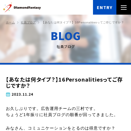
ENTRY
ホーム
社員ブログ
【あなたは何タイプ？】16Personalitiesってご存じですか？
BLOG
社員ブログ
【あなたは何タイプ？】16Personalitiesってご存
じですか？
2023.11.24
お久しぶりです。広告運用チームの三村です。
ちょうど1年振りに社員ブログの順番が回ってきました。
みなさん、コミュニケーションをとるのは得意ですか？