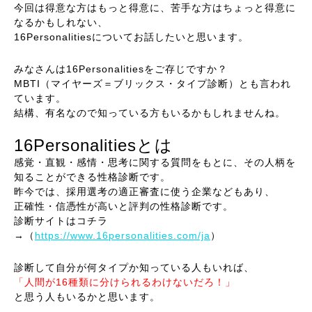
今回は得意な方はもっと得意に、苦手な方はちょっと得意に
なるかもしれない、
16Personalitiesについてお話したいと思います。
みなさんは16Personalitiesをご存じですか？
MBTI（マイヤーズ＝ブリックス・タイプ診断）とも言われ
ています。
結構、有名なので知っている方もいるかもしれませんね。
16Personalitiesとは
感覚・直観・感情・思考に関する質問をもとに、その人柄を
知ることができる性格診断です。
昨今では、採用選考の適正審査に使う企業などもあり、
正確性・信憑性が高いと評判の性格診断です。
診断サイトはコチラ
→（
https://www.16personalities.com/ja
）
診断して自分が何タイプか知っている人もいれば、
「人間が16種類に分けられるわけないだろ！」
と思う人もいるかと思います。