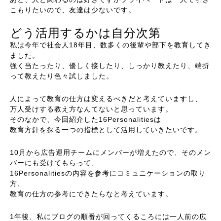
こもりたいので、友達は少ないです。
どう活用するかは自分次第
私は今年で社会人18年目、数多くの後輩や部下を教育してき
ました。
強く当たったり、優しく接したり、しっかり教えたり、端折
って教えたり色々試しました。
人によって教育の仕方は変えるべきだと考えていますし、
万人受けする教え方なんてないと思っています。
そのなかで、今回紹介した16Personalitiesは
教育方針を探る一つの指標として活用していきたいです。
10月から広告運用チームにメンバーが増えたので、そのメン
バーにも受けてもらって、
16Personalitiesの内容を参考にコミュニケーションの取り
方、
教育の仕方の参考にできたらなと考えています。
1年後、私にブログの順番が回ってくるころには一人前の広