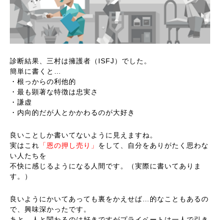
診断結果、三村は擁護者（ISFJ）でした。
簡単に書くと…
・根っからの利他的
・最も顕著な特徴は忠実さ
・謙虚
・内向的だが人とかかわるのが大好き
良いことしか書いてないように見えますね。
実はこれ
「恩の押し売り」
をして、自分をありがたく思わな
い人たちを
不快に感じるようになる人間です。（実際に書いてありま
す。）
良いようにかいてあっても裏をかえせば…的なこともあるの
で、興味深かったです。
あと、人と関わるのは好きですがプライベートは一人で引き