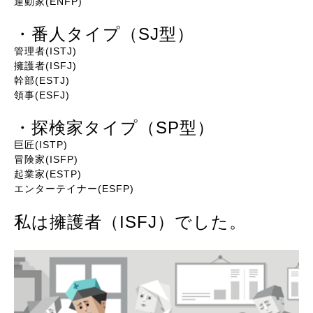
運動家(ENFP)
・番人タイプ（SJ型）
管理者(ISTJ)
擁護者(ISFJ)
幹部(ESTJ)
領事(ESFJ)
・探検家タイプ（SP型）
巨匠(ISTP)
冒険家(ISFP)
起業家(ESTP)
エンターテイナー(ESFP)
私は擁護者（ISFJ）でした。