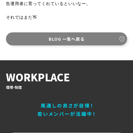
告運用者に育ってくれているといいなー。
それではまた👋
BLOG 一覧へ戻る
WORKPLACE
環境・制度
風通しの良さが自慢！
若いメンバーが活躍中！