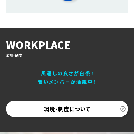
WORKPLACE
環境・制度
風通しの良さが自慢！
若いメンバーが活躍中！
環境・制度について