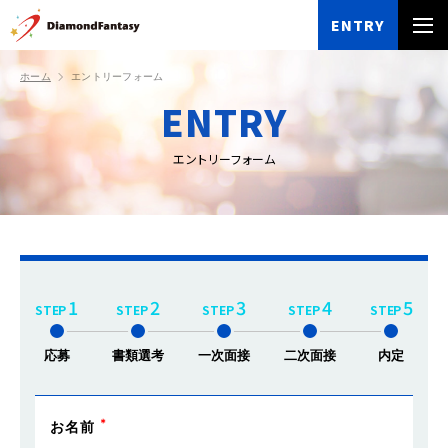
ENTRY
ホーム
エントリーフォーム
ENTRY
エントリーフォーム
1
2
3
4
5
STEP
STEP
STEP
STEP
STEP
応募
書類選考
一次面接
二次面接
内定
お名前